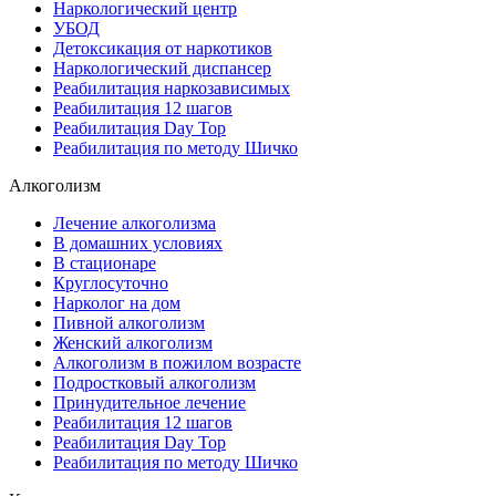
Наркологический центр
УБОД
Детоксикация от наркотиков
Наркологический диспансер
Реабилитация наркозависимых
Реабилитация 12 шагов
Реабилитация Day Top
Реабилитация по методу Шичко
Алкоголизм
Лечение алкоголизма
В домашних условиях
В стационаре
Круглосуточно
Нарколог на дом
Пивной алкоголизм
Женский алкоголизм
Алкоголизм в пожилом возрасте
Подростковый алкоголизм
Принудительное лечение
Реабилитация 12 шагов
Реабилитация Day Top
Реабилитация по методу Шичко