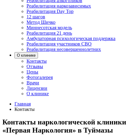
Реабилитация алкоголиков
Реабилитация наркозависимых
Реабилитация Day Top
12 шагов
Метод Шичко
Миннесотская модель
Реабилитация 21 день
Амбулаторная психологическая поддержка
Реабилитация участников СВО
Реабилитация несовершеннолетних
О клинике
Контакты
Отзывы
Цены
Фотогалерея
Врачи
Лицензии
О клинике
Главная
Контакты
Контакты наркологической клиники
«Первая Наркология» в Туймазы