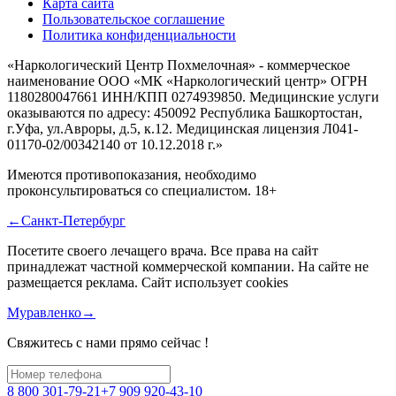
Карта сайта
Пользовательское соглашение
Политика конфиденциальности
«Наркологический Центр Похмелочная» - коммерческое
наименование ООО «МК «Наркологический центр» ОГРН
1180280047661 ИНН/КПП 0274939850. Медицинские услуги
оказываются по адресу: 450092 Республика Башкортостан,
г.Уфа, ул.Авроры, д.5, к.12. Медицинская лицензия Л041-
01170-02/00342140 от 10.12.2018 г.»
Имеются противопоказания, необходимо
проконсультироваться со специалистом.
18+
←Санкт-Петербург
Посетите своего лечащего врача.
Все права на сайт
принадлежат частной коммерческой компании. На сайте не
размещается реклама. Сайт использует cookies
Муравленко→
Свяжитесь с нами прямо сейчас !
8 800 301-79-21
+7 909 920-43-10