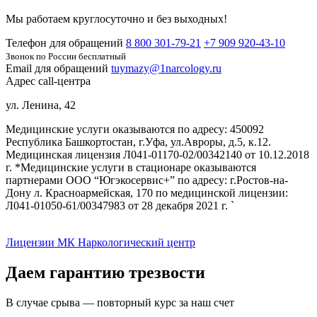
Мы работаем круглосуточно и без выходных!
Телефон для обращений
8 800 301-79-21
+7 909 920-43-10
Звонок по России бесплатный
Email для обращений
tuymazy@1narcology.ru
Адрес call-центра
ул. Ленина, 42
Медицинские услуги оказываются по адресу: 450092
Республика Башкортостан, г.Уфа, ул.Авроры, д.5, к.12.
Медицинская лицензия Л041-01170-02/00342140 от 10.12.2018
г. *Медицинские услуги в стационаре оказываются
партнерами ООО “Югэкосервис+” по адресу: г.Ростов-на-
Дону л. Красноармейская, 170 по медицинской лицензии:
Л041-01050-61/00347983 от 28 декабря 2021 г. `
Лицензии МК Наркологический центр
Даем гарантию
трезвости
В случае срыва — повторный курс за наш счет