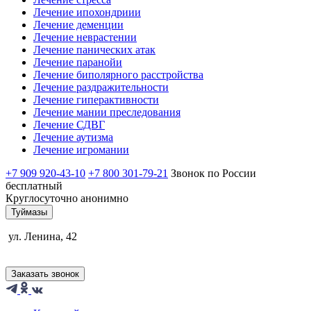
Лечение ипохондриии
Лечение деменции
Лечение неврастении
Лечение панических атак
Лечение паранойи
Лечение биполярного расстройства
Лечение раздражительности
Лечение гиперактивности
Лечение мании преследования
Лечение СДВГ
Лечение аутизма
Лечение игромании
+7 909 920-43-10
+7 800 301-79-21
Звонок по России
бесплатный
Круглосуточно анонимно
Туймазы
ул. Ленина, 42
Заказать звонок