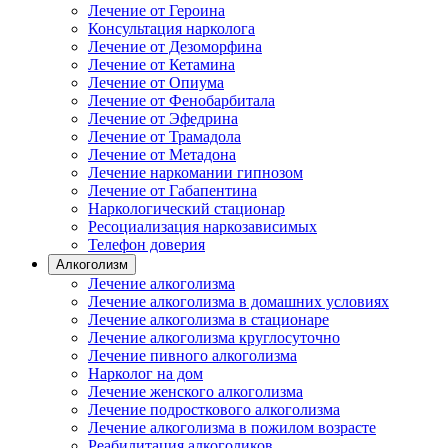
Лечение от Героина
Консультация нарколога
Лечение от Дезоморфина
Лечение от Кетамина
Лечение от Опиума
Лечение от Фенобарбитала
Лечение от Эфедрина
Лечение от Трамадола
Лечение от Метадона
Лечение наркомании гипнозом
Лечение от Габапентина
Наркологический стационар
Ресоциализация наркозависимых
Телефон доверия
Алкоголизм
Лечение алкоголизма
Лечение алкоголизма в домашних условиях
Лечение алкоголизма в стационаре
Лечение алкоголизма круглосуточно
Лечение пивного алкоголизма
Нарколог на дом
Лечение женского алкоголизма
Лечение подросткового алкоголизма
Лечение алкоголизма в пожилом возрасте
Реабилитация алкоголиков