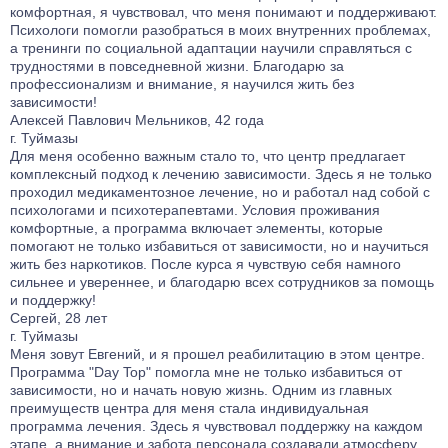
комфортная, я чувствовал, что меня понимают и поддерживают.
Психологи помогли разобраться в моих внутренних проблемах,
а тренинги по социальной адаптации научили справляться с
трудностями в повседневной жизни. Благодарю за
профессионализм и внимание, я научился жить без
зависимости!
Алексей Павлович Мельников, 42 года
г. Туймазы
Для меня особенно важным стало то, что центр предлагает
комплексный подход к лечению зависимости. Здесь я не только
проходил медикаментозное лечение, но и работал над собой с
психологами и психотерапевтами. Условия проживания
комфортные, а программа включает элементы, которые
помогают не только избавиться от зависимости, но и научиться
жить без наркотиков. После курса я чувствую себя намного
сильнее и увереннее, и благодарю всех сотрудников за помощь
и поддержку!
Сергей, 28 лет
г. Туймазы
Меня зовут Евгений, и я прошел реабилитацию в этом центре.
Программа "Day Top" помогла мне не только избавиться от
зависимости, но и начать новую жизнь. Одним из главных
преимуществ центра для меня стала индивидуальная
программа лечения. Здесь я чувствовал поддержку на каждом
этапе, а внимание и забота персонала создавали атмосферу