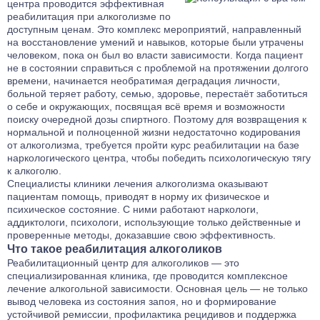
центра проводится эффективная
реабилитация при алкоголизме по
доступным ценам. Это комплекс мероприятий, направленный
на восстановление умений и навыков, которые были утрачены
человеком, пока он был во власти зависимости. Когда пациент
не в состоянии справиться с проблемой на протяжении долгого
времени, начинается необратимая деградация личности,
больной теряет работу, семью, здоровье, перестаёт заботиться
о себе и окружающих, посвящая всё время и возможности
поиску очередной дозы спиртного. Поэтому для возвращения к
нормальной и полноценной жизни недостаточно
кодирования
от алкоголизма
, требуется пройти курс реабилитации на базе
наркологического центра, чтобы победить психологическую тягу
к алкоголю.
Специалисты клиники лечения алкоголизма оказывают
пациентам помощь, приводят в норму их физическое и
психическое состояние. С ними работают наркологи,
аддиктологи, психологи, использующие только действенные и
проверенные методы, доказавшие свою эффективность.
Что такое реабилитация алкоголиков
Реабилитационный центр для алкоголиков — это
специализированная клиника, где проводится комплексное
лечение алкогольной зависимости. Основная цель — не только
вывод человека из состояния запоя, но и формирование
устойчивой ремиссии, профилактика рецидивов и поддержка