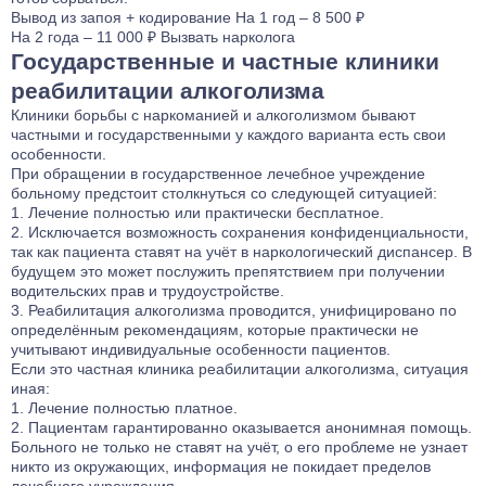
Вывод из запоя
+ кодирование
На 1 год – 8 500 ₽
На 2 года – 11 000 ₽
Вызвать нарколога
Государственные и частные клиники
реабилитации алкоголизма
Клиники борьбы с наркоманией и алкоголизмом бывают
частными и государственными у каждого варианта есть свои
особенности.
При обращении в государственное лечебное учреждение
больному предстоит столкнуться со следующей ситуацией:
Лечение полностью или практически бесплатное.
Исключается возможность сохранения конфиденциальности,
так как пациента ставят на учёт в наркологический диспансер. В
будущем это может послужить препятствием при получении
водительских прав и трудоустройстве.
Реабилитация алкоголизма проводится, унифицировано по
определённым рекомендациям, которые практически не
учитывают индивидуальные особенности пациентов.
Если это частная клиника реабилитации алкоголизма, ситуация
иная:
Лечение полностью платное.
Пациентам гарантированно оказывается анонимная помощь.
Больного не только не ставят на учёт, о его проблеме не узнает
никто из окружающих, информация не покидает пределов
лечебного учреждения.