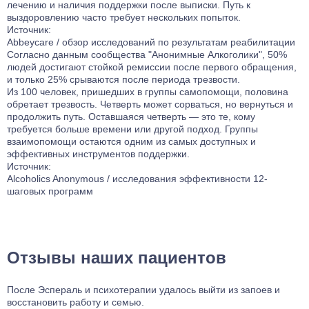
лечению и наличия поддержки после выписки. Путь к
выздоровлению часто требует нескольких попыток.
Источник:
Abbeycare / обзор исследований по результатам реабилитации
Согласно данным сообщества "Анонимные Алкоголики", 50%
людей достигают стойкой ремиссии после первого обращения,
и только 25% срываются после периода трезвости.
Из 100 человек, пришедших в группы самопомощи, половина
обретает трезвость. Четверть может сорваться, но вернуться и
продолжить путь. Оставшаяся четверть — это те, кому
требуется больше времени или другой подход. Группы
взаимопомощи остаются одним из самых доступных и
эффективных инструментов поддержки.
Источник:
Alcoholics Anonymous / исследования эффективности 12-
шаговых программ
Отзывы наших пациентов
После Эспераль и психотерапии удалось выйти из запоев и
восстановить работу и семью.