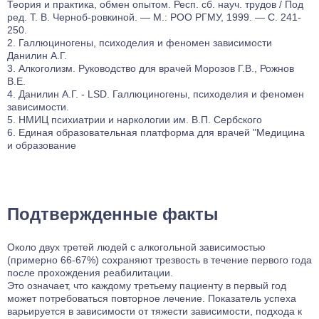
Теория и практика, обмен опытом. Респ. сб. науч. трудов / Под
ред. Т. В. Черноб-ровкиной. — М.: РОО РГМУ, 1999. — С. 241-
250.
Галлюциногены, психоделия и феномен зависимости
Данилин А.Г.
Алкоголизм. Руководство для врачей Морозов Г.В., Рожнов
В.Е.
Данилин А.Г. - LSD. Галлюциногены, психоделия и феномен
зависимости.
НМИЦ психиатрии и наркологии им. В.П. Сербского
Единая образовательная платформа для врачей "Медицина
и образование
Подтвержденные факты
Около двух третей людей с алкогольной зависимостью
(примерно 66-67%) сохраняют трезвость в течение первого года
после прохождения реабилитации.
Это означает, что каждому третьему пациенту в первый год
может потребоваться повторное лечение. Показатель успеха
варьируется в зависимости от тяжести зависимости, подхода к