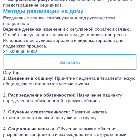
предотвращение рецидивов.
Методы реализации на дому
:
Ежедневные сеансы самовнушения под руководством
специалиста.
Ведение дневника изменений с регулярной обратной связью.
Онлайн-консультации с психологом для анализа прогресса.
Использование аудиоматериалов и видеоматериалов для
поддержки процесса.
31 500₽
40 500₽
Заказать
Заказать
Day Top
Введение в общину:
Принятие пациента в терапевтическую
общину, где он становится частью группы.
Распределение обязанностей:
Назначение пациенту
определенных обязанностей в рамках общины.
Обучение ответственности:
Развитие чувства
ответственности за свои поступки и за группу.
Социальные навыки:
Обучение навыкам общения,
разрешения конфликтов и взаимодействия с окружающими.