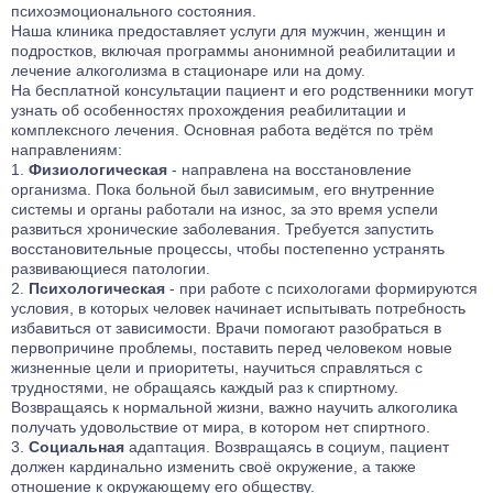
психоэмоционального состояния.
Наша клиника предоставляет услуги для мужчин, женщин и
подростков, включая программы анонимной реабилитации и
лечение алкоголизма в стационаре или на дому.
На бесплатной консультации пациент и его родственники могут
узнать об особенностях прохождения реабилитации и
комплексного лечения. Основная работа ведётся по трём
направлениям:
Физиологическая
- направлена на восстановление
организма. Пока больной был зависимым, его внутренние
системы и органы работали на износ, за это время успели
развиться хронические заболевания. Требуется запустить
восстановительные процессы, чтобы постепенно устранять
развивающиеся патологии.
Психологическая
- при работе с психологами формируются
условия, в которых человек начинает испытывать потребность
избавиться от зависимости. Врачи помогают разобраться в
первопричине проблемы, поставить перед человеком новые
жизненные цели и приоритеты, научиться справляться с
трудностями, не обращаясь каждый раз к спиртному.
Возвращаясь к нормальной жизни, важно научить алкоголика
получать удовольствие от мира, в котором нет спиртного.
Социальная
адаптация. Возвращаясь в социум, пациент
должен кардинально изменить своё окружение, а также
отношение к окружающему его обществу.