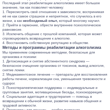
Последний этап реабилитации алкоголизма имеет большое
значение, так как позволяет человеку:
Пересмотреть своё отношение к зависимости, воспринимая
её не как самое страшное и неприятное, что случилось в его
жизни, а как
необходимый опыт,
который многому научил.
Прийти в гармонию, обрести внутреннее психологическое
равновесие.
Исключить общение с прошлой компанией, которая может
спровоцировать возвращение к алкоголю.
Восстановить собственную репутацию в обществе.
Методы и программы реабилитации алкоголизма
Мы применяем современные методики, безопасные для
организма и психики:
Детоксикация и снятие абстинентного синдрома —
безопасное очищение организма от токсинов, вывод алкоголя,
снятие ломки.
Медикаментозное лечение — препараты для восстановления
работы печени, нормализации сна, уменьшения тревожности и
судорог.
Психотерапевтическая поддержка — индивидуальные и
групповые занятия, мотивационные беседы, психокоррекция.
Социальная адаптация и трудотерапия — помощь в
возвращении к обычной жизни, развитие навыков общения и
трудовой активности.
Программы для женщин — особое внимание