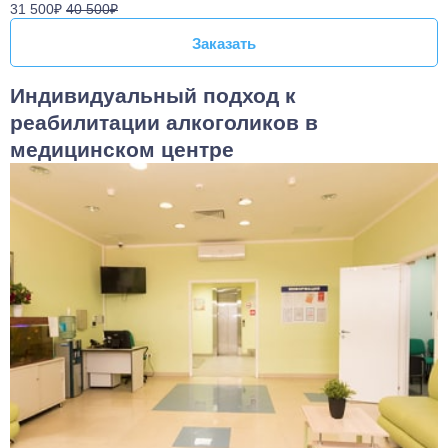
31 500₽
40 500₽
Заказать
Заказать
Индивидуальный подход к
реабилитации алкоголиков в
медицинском центре