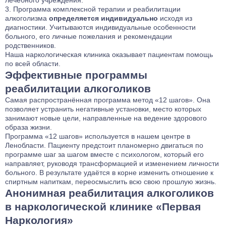
Программа комплексной терапии и реабилитации
алкоголизма
определяется индивидуально
исходя из
диагностики. Учитываются индивидуальные особенности
больного, его личные пожелания и рекомендации
родственников.
Наша наркологическая клиника
оказывает пациентам помощь
по всей области.
Эффективные программы
реабилитации алкоголиков
Самая распространённая программа метод «12 шагов». Она
позволяет устранить негативные установки, место которых
занимают новые цели, направленные на ведение здорового
образа жизни.
Программа «12 шагов» используется в нашем центре в
Ленобласти. Пациенту предстоит планомерно двигаться по
программе шаг за шагом вместе с психологом, который его
направляет, руководя трансформацией и изменением личности
больного. В результате удаётся в корне изменить отношение к
спиртным напиткам, переосмыслить всю свою прошлую жизнь.
Анонимная реабилитация алкоголиков
в наркологической клинике «Первая
Наркология»