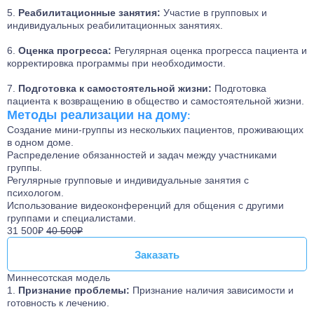
Реабилитационные занятия:
Участие в групповых и
индивидуальных реабилитационных занятиях.
Оценка прогресса:
Регулярная оценка прогресса пациента и
корректировка программы при необходимости.
Подготовка к самостоятельной жизни:
Подготовка
пациента к возвращению в общество и самостоятельной жизни.
Методы реализации на дому
:
Создание мини-группы из нескольких пациентов, проживающих
в одном доме.
Распределение обязанностей и задач между участниками
группы.
Регулярные групповые и индивидуальные занятия с
психологом.
Использование видеоконференций для общения с другими
группами и специалистами.
31 500₽
40 500₽
Заказать
Заказать
Миннесотская модель
Признание проблемы:
Признание наличия зависимости и
готовность к лечению.