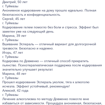
Дмитрий, 50 лет
г. Туймазы
Анонимное кодирование на дому прошло идеально. Полная
безопасность и конфиденциальность.
Сергей, 45 лет
г. Туймазы
Кодирование гелем помогло без боли и стресса. Эффект был
заметен уже на следующий день.
Марина, 39 лет
г. Туймазы
Вшивание Эспераль — отличный вариант для долгосрочной
трезвости. Безопасно и надежно.
Игорь, 47 лет
г. Туймазы
Кодировка по Довженко — отличный способ прекратить
пьянство. Психотерапевтическая поддержка после кодирования
значительно улучшает результат.
Марина, 48 лет
г. Туймазы
Прошел кодирование Эспераль уколом, тяга к алкоголю
исчезла. Эффект устойчивый, рекомендую!
Алексей, 42 года
г. Туймазы
Лечение алкоголизма по методу Довженко помогло мне
избавиться от зависимости. Процедура анонимная, безопасная,