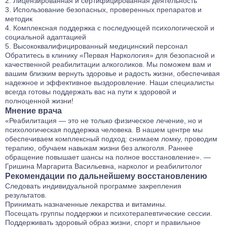
Лицензированная и сертифицированная деятельность
Использование безопасных, проверенных препаратов и
методик
Комплексная поддержка с последующей психологической и
социальной адаптацией
Высококвалифицированный медицинский персонал
Обратитесь в клинику «Первая Наркология» для безопасной и
качественной реабилитации алкоголиков. Мы поможем вам и
вашим близким вернуть здоровье и радость жизни, обеспечивая
надежное и эффективное выздоровление. Наши специалисты
всегда готовы поддержать вас на пути к здоровой и
полноценной жизни!
Мнение врача
«Реабилитация — это не только физическое лечение, но и
психологическая поддержка человека. В нашем центре мы
обеспечиваем комплексный подход: снимаем ломку, проводим
терапию, обучаем навыкам жизни без алкоголя. Раннее
обращение повышает шансы на полное восстановление». —
Гришина Маргарита Васильевна, нарколог и реабилитолог
Рекомендации по дальнейшему восстановлению
Следовать индивидуальной программе закрепления
результатов.
Принимать назначенные лекарства и витамины.
Посещать группы поддержки и психотерапевтические сессии.
Поддерживать здоровый образ жизни, спорт и правильное