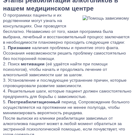
Этапы реабилитации алкоголиков в
нашем медицинском центре
О программах пациенты и их
родственники могут узнать на
консультациях. Они проводятся
бесплатно. Независимо от того, какая программа была
выбрана, лечебный и восстановительный процесс заключается
в необходимости планомерно проходить следующие стадии:
Признание
наличия проблемы и принятие этого факта.
Осознания невозможности решить проблему самостоятельно
без посторонней помощи.
Поиск
мотивации
(её удаётся найти при помощи
психологов), чтобы начать и продолжать лечение от
алкогольной зависимости шаг за шагом.
Установление и последующее устранение причин, которые
спровоцировали развитие зависимости.
Решительные шаги, которые пациент должен самостоятельно
предпринять для борьбы с зависимостью.
Постреабилитационный
период. Сопровождение больного
осуществляется на протяжении не менее полугода, чтобы
минимизировать вероятность рецидива.
После выписки из клиники реабилитации зависимых от
алкоголизма пациент может в любой момент обратиться за
экстренной психологической помощью, если почувствует, что
готов сорваться.