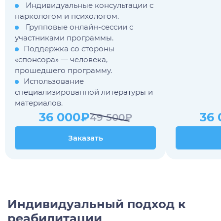
Индивидуальные консультации с
наркологом и психологом.
Групповые онлайн-сессии с
участниками программы.
Поддержка со стороны
«спонсора» — человека,
прошедшего программу.
Использование
специализированной литературы и
материалов.
36 000₽
36
49 500₽
Заказать
Заказать
Индивидуальный подход к
реабилитации