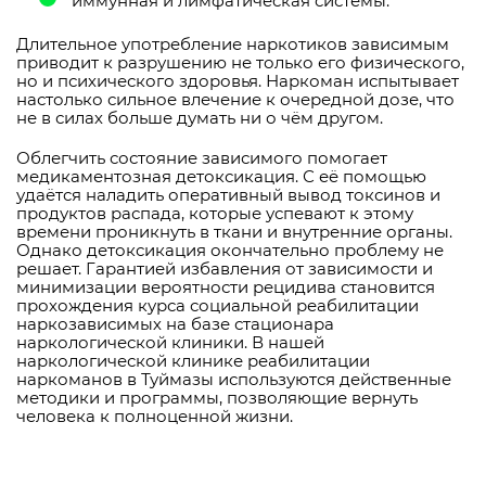
иммунная и лимфатическая системы.
Длительное употребление наркотиков зависимым
приводит к разрушению не только его физического,
но и психического здоровья. Наркоман испытывает
настолько сильное влечение к очередной дозе, что
не в силах больше думать ни о чём другом.
Облегчить состояние зависимого помогает
медикаментозная детоксикация. С её помощью
удаётся наладить оперативный вывод токсинов и
продуктов распада, которые успевают к этому
времени проникнуть в ткани и внутренние органы.
Однако детоксикация окончательно проблему не
решает. Гарантией избавления от зависимости и
минимизации вероятности рецидива становится
прохождения курса социальной реабилитации
наркозависимых на базе стационара
наркологической клиники. В нашей
наркологической клинике реабилитации
наркоманов в Туймазы используются действенные
методики и программы, позволяющие вернуть
человека к полноценной жизни.