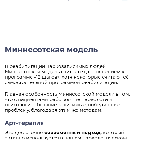
Позвоните или заполните форму на сайте —
консультант свяжется с вами в течение нескольких
минут.
Миннесотская модель
В реабилитации наркозависимых людей
Миннесотская модель считается дополнением к
программе «12 шагов», хотя некоторые считают её
самостоятельной программой реабилитации.
Главная особенность Миннесотской модели в том,
что с пациентами работают не наркологи и
психологи, а бывшие зависимые, победившие
проблему, благодаря этим же методам.
Арт-терапия
Это достаточно
современный подход
, который
активно используется в нашем наркологическом