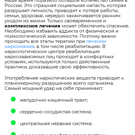
наше время поразило большое количество семей в
России. Это страшная социальная напасть, которая
разрушает личность, приводит к потере работы,
семьи, здоровья, нередко заканчивается ранним
уходом из жизни. Только своевременное и
комплексное лечение
может обеспечить спасение.
Необходимо избавить аддикта от физической и
психологической зависимости. Поэтому важно
проходить все этапы терапии при
лечении
наркомании
, в том числе реабилитацию. В
наркологическом центре реабилитация
наркозависимых лиц проходит в комфортных
условиях, используются только действенные
практики, доказавшие свою эффективность.
Употребление наркотических веществ приводит к
планомерному разрушению всего организма.
Самый мощный удар на себя принимают:
желудочно-кишечный тракт;
сердечно-сосудистая система;
центральная нервная система;