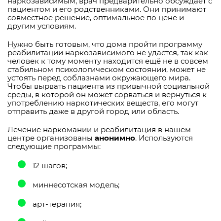
наркозависимым, врач предварительно обсуждает с
пациентом и его родственниками. Они принимают
совместное решение, оптимальное по цене и
другим условиям.
Нужно быть готовым, что дома пройти программу
реабилитации наркозависимого не удастся, так как
человек к тому моменту находится ещё не в совсем
стабильном психологическом состоянии, может не
устоять перед соблазнами окружающего мира.
Чтобы вырвать пациента из привычной социальной
среды, в которой он может сорваться и вернуться к
употреблению наркотических веществ, его могут
отправить даже в другой город или область.
Лечение наркомании и реабилитация в нашем
центре организованы
анонимно
. Используются
следующие программы:
12 шагов;
миннесотская модель;
арт-терапия;