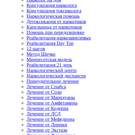
Консультация нарколога
Консультация токсиколога
Наркологическая помощь
Детоксикация от наркотиков
Капельница от наркотиков
Помощь при передозировке
Реабилитация наркозависимых
Реабилитация Day Top
12 шагов
Метод Шичко
Миннесотская модель
Реабилитация 21 день
Наркологический центр
Наркологический диспансер
Принудительное лечение
Лечение от Спайса
Лечение от Соли
Лечение от Марихуаны
Лечение от Амфетамина
Лечение от Кодеина
Лечение от ЛСД
Лечение от Мефедрона
Лечение от Лирики
Лечение от Экстази