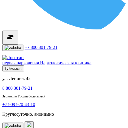
+7 800 301-79-21
первая наркология
Наркологическая клиника
Туймазы ,
ул. Ленина, 42
8 800 301-79-21
Звонок по России бесплатный
+7 909 920-43-10
Круглосуточно, анонимно