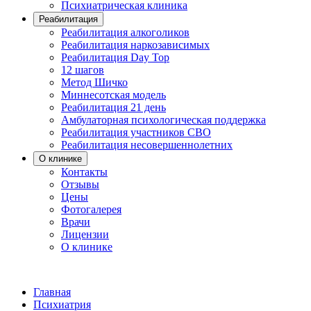
Психиатрическая клиника
Реабилитация
Реабилитация алкоголиков
Реабилитация наркозависимых
Реабилитация Day Top
12 шагов
Метод Шичко
Миннесотская модель
Реабилитация 21 день
Амбулаторная психологическая поддержка
Реабилитация участников СВО
Реабилитация несовершеннолетних
О клинике
Контакты
Отзывы
Цены
Фотогалерея
Врачи
Лицензии
О клинике
Главная
Психиатрия