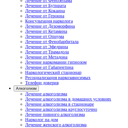
Лечение от Фенозепама
Лечение от Бутирата
Лечение от Кокаина
Лечение от Героина
Консультация нарколога
Лечение от Дезоморфина
Лечение от Кетамина
Лечение от Опиума
Лечение от Фенобарбитала
Лечение от Эфедрина
Лечение от Трамадола
Лечение от Метадона
Лечение наркомании гипнозом
Лечение от Габапентина
Наркологический стационар
Ресоциализация наркозависимых
Телефон доверия
Алкоголизм
Лечение алкоголизма
Лечение алкоголизма в домашних условиях
Лечение алкоголизма в стационаре
Лечение алкоголизма круглосуточно
Лечение пивного алкоголизма
Нарколог на дом
Лечение женского алкоголизма