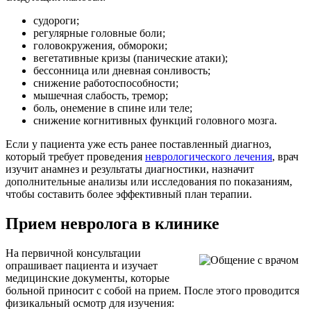
судороги;
регулярные головные боли;
головокружения, обмороки;
вегетативные кризы (панические атаки);
бессонница или дневная сонливость;
снижение работоспособности;
мышечная слабость, тремор;
боль, онемение в спине или теле;
снижение когнитивных функций головного мозга.
Если у пациента уже есть ранее поставленный диагноз,
который требует проведения
неврологического лечения
, врач
изучит анамнез и результаты диагностики, назначит
дополнительные анализы или исследования по показаниям,
чтобы составить более эффективный план терапии.
Прием невролога в клинике
На первичной консультации
опрашивает пациента и изучает
медицинские документы, которые
больной приносит с собой на прием. После этого проводится
физикальный осмотр для изучения: