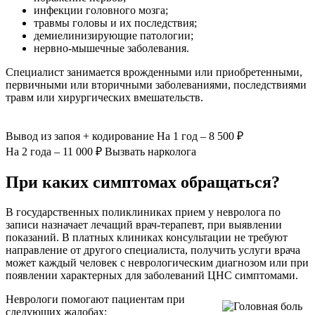
инфекции головного мозга;
травмы головы и их последствия;
демиелинизирующие патологии;
нервно-мышечные заболевания.
Специалист занимается врожденными или приобретенными,
первичными или вторичными заболеваниями, последствиями
травм или хирургических вмешательств.
Вывод из запоя
+ кодирование
На 1 год – 8 500 ₽
На 2 года – 11 000 ₽
Вызвать нарколога
При каких симптомах обращаться?
В государственных поликлиниках прием у невролога по
записи назначает лечащий врач-терапевт, при выявлении
показаний. В платных клиниках консультации не требуют
направление от другого специалиста, получить услуги врача
может каждый человек с неврологическим диагнозом или при
появлении характерных для заболеваний ЦНС симптомами.
Неврологи помогают пациентам при
следующих жалобах: