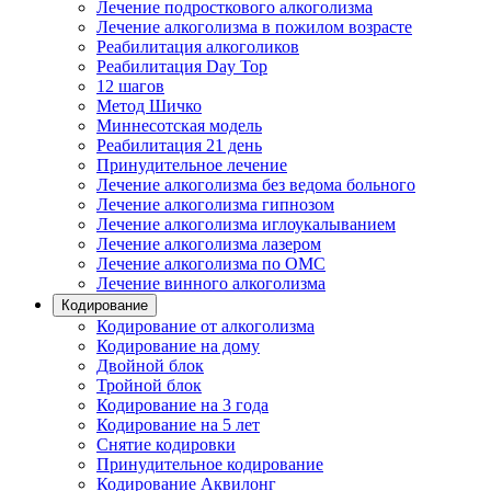
Лечение подросткового алкоголизма
Лечение алкоголизма в пожилом возрасте
Реабилитация алкоголиков
Реабилитация Day Top
12 шагов
Метод Шичко
Миннесотская модель
Реабилитация 21 день
Принудительное лечение
Лечение алкоголизма без ведома больного
Лечение алкоголизма гипнозом
Лечение алкоголизма иглоукалыванием
Лечение алкоголизма лазером
Лечение алкоголизма по ОМС
Лечение винного алкоголизма
Кодирование
Кодирование от алкоголизма
Кодирование на дому
Двойной блок
Тройной блок
Кодирование на 3 года
Кодирование на 5 лет
Снятие кодировки
Принудительное кодирование
Кодирование Аквилонг