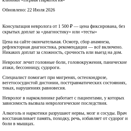
Обновлено:
22 Июля 2026
Консультация невролога от 1 500 ₽ — цена фиксирована, без
скрытых доплат за «диагностику» или «тесты»
Цена на сайте окончательная. Осмотр, сбор анамнеза,
рефлекторная диагностика, рекомендации — всё включено.
Никаких доплат за сложность, срочность или выезд на дом.
Невролог лечит головные боли, головокружения, панические
атаки, бессонницу, судороги.
Специалист помогает при мигренях, остеохондрозе,
вегетососудистой дистонии, посттравматических состояниях,
тиках, нарушениях равновесия.
Невролог в наркоклинике работает с пациентами, у которых
зависимость вызвала неврологические последствия.
Алкоголь и наркотики разрушают нервы, мозг и сосуды. Врач
восстанавливает память, походку, речь, избавляет от судорог и
боли в мышцах.