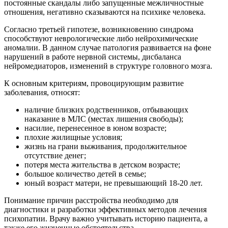
постоянные скандалы либо запущенные межличностные
отношения, негативно сказываются на психике человека.
Согласно третьей гипотезе, возникновению синдрома
способствуют неврологические либо нейрохимические
аномалии. В данном случае патология развивается на фоне
нарушений в работе нервной системы, дисбаланса
нейромедиаторов, изменений в структуре головного мозга.
К основным критериям, провоцирующим развитие
заболевания, относят:
наличие близких родственников, отбывающих
наказание в МЛС (местах лишения свободы);
насилие, перенесенное в юном возрасте;
плохие жилищные условия;
жизнь на грани выживания, продолжительное
отсутствие денег;
потеря места жительства в детском возрасте;
большое количество детей в семье;
юный возраст матери, не превышающий 18-20 лет.
Понимание причин расстройства необходимо для
диагностики и разработки эффективных методов лечения
психопатии. Врачу важно учитывать историю пациента, а
также его жизненные обстоятельства.