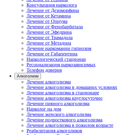
Консультация нарколога
Лечение от Дезоморфина
Лечение от Кетамина
Лечение от Опиума
Лечение от Фенобарбитала
Лечение от Эфедрина
Лечение от Трамадола
Лечение от Метадона
Лечение наркомании гипнозом
Лечение от Габапентина
Наркологический стационар
Ресоциализация наркозависимых
Телефон доверия
Алкоголизм
Лечение алкоголизма
Лечение алкоголизма в домашних условиях
Лечение алкоголизма в стационаре
Лечение алкоголизма круглосуточно
Лечение пивного алкоголизма
Нарколог на дом
Лечение женского алкоголизма
Лечение подросткового алкоголизма
Лечение алкоголизма в пожилом возрасте
Реабилитация алкоголиков