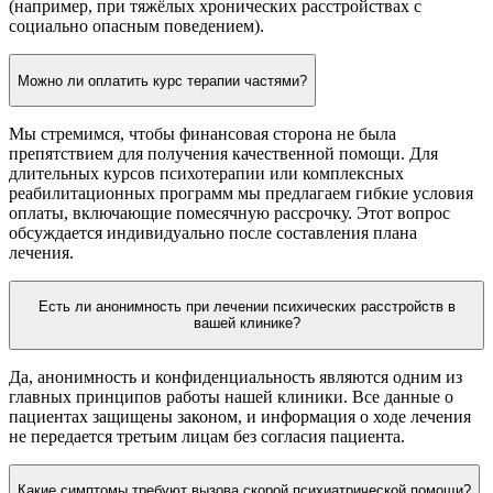
(например, при тяжёлых хронических расстройствах с
социально опасным поведением).
Можно ли оплатить курс терапии частями?
Мы стремимся, чтобы финансовая сторона не была
препятствием для получения качественной помощи. Для
длительных курсов психотерапии или комплексных
реабилитационных программ мы предлагаем гибкие условия
оплаты, включающие помесячную рассрочку. Этот вопрос
обсуждается индивидуально после составления плана
лечения.
Есть ли анонимность при лечении психических расстройств в
вашей клинике?
Да, анонимность и конфиденциальность являются одним из
главных принципов работы нашей клиники. Все данные о
пациентах защищены законом, и информация о ходе лечения
не передается третьим лицам без согласия пациента.
Какие симптомы требуют вызова скорой психиатрической помощи?