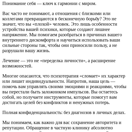
Понимание себя — ключ к гармонии с миром.
Вас часто не понимают, а отношения с близкими или
коллегами превращаются в бесконечную борьбу? Это не
значит, что вы «плохой» человек. Это лишь особенности
устройства вашей психики, которые создают лишнее
напряжение. Мы помогаем разобраться в причинах вашего
внутреннего дискомфорта и научиться использовать ваши
сильные стороны так, чтобы они приносили пользу, а не
разрушали вашу жизнь.
Лечение — это не «переделка личности», а расширение
возможностей.
Многие опасаются, что психотерапия «сломает» их характер
или лишит индивидуальности. Напротив, наша цель —
помочь вам управлять своими эмоциями и реакциями, чтобы
вы перестали быть заложником импульсов. Вы остаетесь
собой, но получаете инструменты, которые помогут вам
достигать целей без конфликтов и ненужных потерь.
Полная конфиденциальность: без диагнозов в личных делах.
Мы понимаем, как важно для вас сохранение авторитета и
репутации. Обращение в частную клинику абсолютно