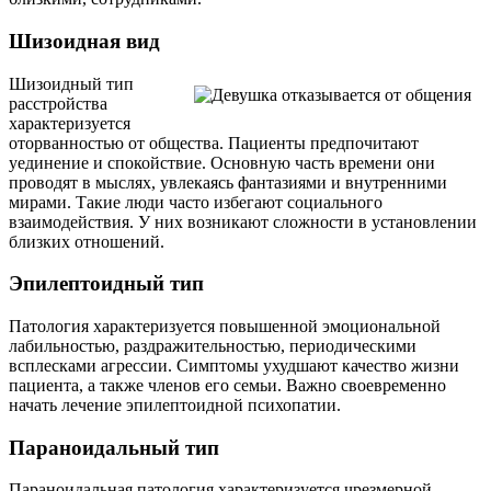
Шизоидная вид
Шизоидный тип
расстройства
характеризуется
оторванностью от общества. Пациенты предпочитают
уединение и спокойствие. Основную часть времени они
проводят в мыслях, увлекаясь фантазиями и внутренними
мирами. Такие люди часто избегают социального
взаимодействия. У них возникают сложности в установлении
близких отношений.
Эпилептоидный тип
Патология характеризуется повышенной эмоциональной
лабильностью, раздражительностью, периодическими
всплесками агрессии. Симптомы ухудшают качество жизни
пациента, а также членов его семьи. Важно своевременно
начать лечение эпилептоидной психопатии.
Параноидальный тип
Параноидальная патология характеризуется чрезмерной