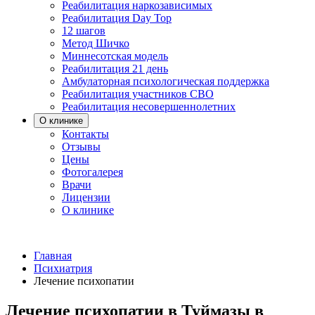
Реабилитация наркозависимых
Реабилитация Day Top
12 шагов
Метод Шичко
Миннесотская модель
Реабилитация 21 день
Амбулаторная психологическая поддержка
Реабилитация участников СВО
Реабилитация несовершеннолетних
О клинике
Контакты
Отзывы
Цены
Фотогалерея
Врачи
Лицензии
О клинике
Главная
Психиатрия
Лечение психопатии
Лечение психопатии в Туймазы в