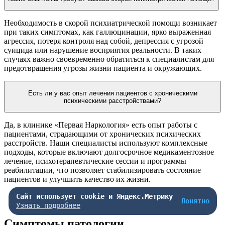
Необходимость в скорой психиатрической помощи возникает
при таких симптомах, как галлюцинации, ярко выраженная
агрессия, потеря контроля над собой, депрессия с угрозой
суицида или нарушение восприятия реальности. В таких
случаях важно своевременно обратиться к специалистам для
предотвращения угрозы жизни пациента и окружающих.
Есть ли у вас опыт лечения пациентов с хроническими
психическими расстройствами?
Да, в клинике «Первая Наркология» есть опыт работы с
пациентами, страдающими от хронических психических
расстройств. Наши специалисты используют комплексные
подходы, которые включают долгосрочное медикаментозное
лечение, психотерапевтические сессии и программы
реабилитации, что позволяет стабилизировать состояние
пациентов и улучшить качество их жизни.
Сайт использует cookie и Яндекс.Метрику
Понятно
Узнать подробнее
Симптомы патологии