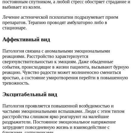
постоянным спутником, а любой стресс обостряет страдание и
выбивает из колеи.
Лечение астенической психопатии подразумевает прием
препаратов. Терапию проводят амбулаторно либо в
стационаре.
Аффективный вид
Патология связана с аномальными эмоциональными
реакциями. Расстройство характеризуется
сверхчувствительностью к эмоциям. Даже обыденные
события, происходящие в жизни пациента, вызывают бурную
реакцию. Чувство радости может молниеносно смениться
яростью, а состояние умиротворения перейти в повышенную
тревожность.
Эксцитабельный вид
Патология проявляется повышенной возбудимостью и
частыми эмоциональными вспышками. Люди с этим типом
расстройства слишком ярко реагируют на малейшие
раздражители. Постоянное эмоциональное напряжение
затрудняет повседневную жизнь и взаимодействие с
близкими, сотрудниками.