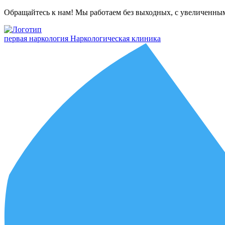
Обращайтесь к нам! Мы работаем без выходных, с увеличенны
первая наркология
Наркологическая клиника