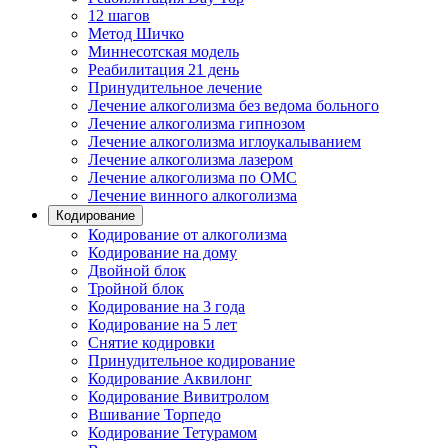
12 шагов
Метод Шичко
Миннесотская модель
Реабилитация 21 день
Принудительное лечение
Лечение алкоголизма без ведома больного
Лечение алкоголизма гипнозом
Лечение алкоголизма иглоукалыванием
Лечение алкоголизма лазером
Лечение алкоголизма по ОМС
Лечение винного алкоголизма
Кодирование
Кодирование от алкоголизма
Кодирование на дому
Двойной блок
Тройной блок
Кодирование на 3 года
Кодирование на 5 лет
Снятие кодировки
Принудительное кодирование
Кодирование Аквилонг
Кодирование Вивитролом
Вшивание Торпедо
Кодирование Тетурамом