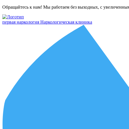
Обращайтесь к нам! Мы работаем без выходных, с увеличенны
первая наркология
Наркологическая клиника