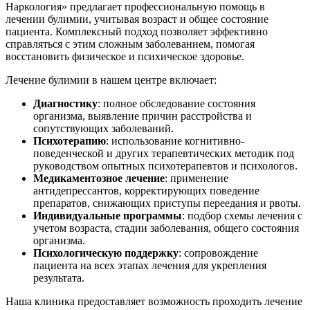
Наркология» предлагает профессиональную помощь в
лечении булимии, учитывая возраст и общее состояние
пациента. Комплексный подход позволяет эффективно
справляться с этим сложным заболеванием, помогая
восстановить физическое и психическое здоровье.
Лечение булимии в нашем центре включает:
Диагностику
: полное обследование состояния
организма, выявление причин расстройства и
сопутствующих заболеваний.
Психотерапию
: использование когнитивно-
поведенческой и других терапевтических методик под
руководством опытных психотерапевтов и психологов.
Медикаментозное лечение
: применение
антидепрессантов, корректирующих поведение
препаратов, снижающих приступы переедания и рвоты.
Индивидуальные программы
: подбор схемы лечения с
учетом возраста, стадии заболевания, общего состояния
организма.
Психологическую поддержку
: сопровождение
пациента на всех этапах лечения для укрепления
результата.
Наша клиника предоставляет возможность проходить лечение