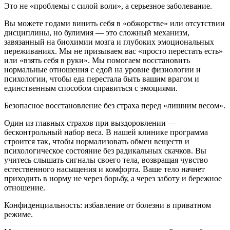
Это не «проблемы с силой воли», а серьезное заболевание.
Вы можете годами винить себя в «обжорстве» или отсутствии
дисциплины, но булимия — это сложный механизм,
завязанный на биохимии мозга и глубоких эмоциональных
переживаниях. Мы не призываем вас «просто перестать есть»
или «взять себя в руки». Мы помогаем восстановить
нормальные отношения с едой на уровне физиологии и
психологии, чтобы еда перестала быть вашим врагом и
единственным способом справиться с эмоциями.
Безопасное восстановление без страха перед «лишним весом».
Один из главных страхов при выздоровлении —
бесконтрольный набор веса. В нашей клинике программа
строится так, чтобы нормализовать обмен веществ и
психологическое состояние без радикальных скачков. Вы
учитесь слышать сигналы своего тела, возвращая чувство
естественного насыщения и комфорта. Ваше тело начнет
приходить в норму не через борьбу, а через заботу и бережное
отношение.
Конфиденциальность: избавление от болезни в приватном
режиме.