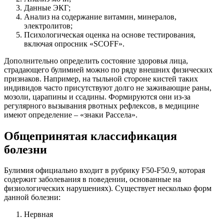
Данные ЭКГ;
Анализ на содержание витамин, минералов,
электролитов;
Психологическая оценка на основе тестирования,
включая опросник «SCOFF».
Дополнительно определить состояние здоровья лица,
страдающего булимией можно по ряду внешних физических
признаков. Например, на тыльной стороне кистей таких
индивидов часто присутствуют долго не заживающие раны,
мозоли, царапины и ссадины. Формируются они из-за
регулярного вызывания рвотных рефлексов, в медицине
имеют определение – «знаки Рассела».
Общепринятая классификация
болезни
Булимия официально входит в рубрику F50-F50.9, которая
содержит заболевания в поведении, основанные на
физиологических нарушениях). Существует несколько форм
данной болезни:
Нервная