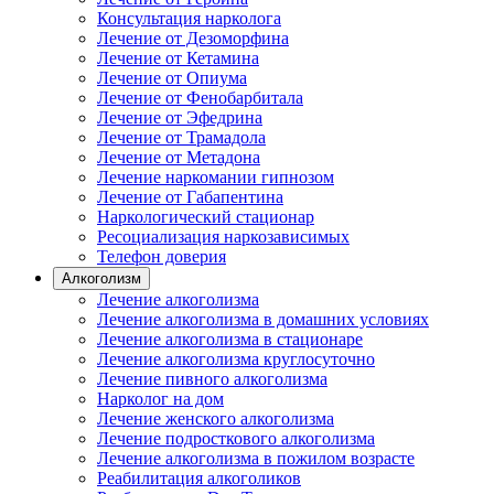
Консультация нарколога
Лечение от Дезоморфина
Лечение от Кетамина
Лечение от Опиума
Лечение от Фенобарбитала
Лечение от Эфедрина
Лечение от Трамадола
Лечение от Метадона
Лечение наркомании гипнозом
Лечение от Габапентина
Наркологический стационар
Ресоциализация наркозависимых
Телефон доверия
Алкоголизм
Лечение алкоголизма
Лечение алкоголизма в домашних условиях
Лечение алкоголизма в стационаре
Лечение алкоголизма круглосуточно
Лечение пивного алкоголизма
Нарколог на дом
Лечение женского алкоголизма
Лечение подросткового алкоголизма
Лечение алкоголизма в пожилом возрасте
Реабилитация алкоголиков