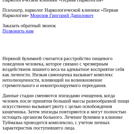
Психиатр, нарколог Наркологической клиники «Первая
Наркология»
Морозов Григорий Данилович
Заказать обратный звонок
Позвонить нам
Нервной булимией считается расстройство пищевого
поведения человека, которое связано с чрезмерным
воздействием лишнего веса на адекватное восприятие себя
как личности. Низкая самооценка вызывает комплекс
неполноценности, влияющий на возникновение
стремительного и неконтролируемого переедания.
Данные стадии сменяются эпизодами очищения, когда
человек после принятия большой массы разнообразной пищи
искусственно вызывает рвоту с целью освобождения
кишечника. Затем эпизоды повторяются и могут полностью
истощать организм больного. Лечение булимии в клинике
Туймазыа проводится комплексно, с учетом личных
характеристик поступившего лица.