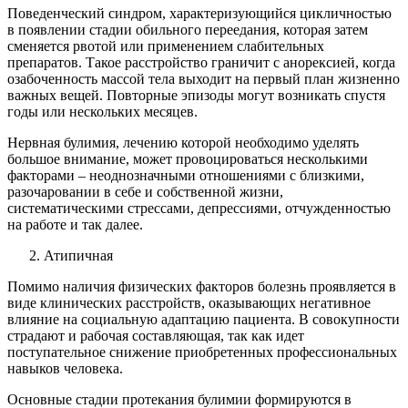
Поведенческий синдром, характеризующийся цикличностью
в появлении стадии обильного переедания, которая затем
сменяется рвотой или применением слабительных
препаратов. Такое расстройство граничит с анорексией, когда
озабоченность массой тела выходит на первый план жизненно
важных вещей. Повторные эпизоды могут возникать спустя
годы или нескольких месяцев.
Нервная булимия, лечению которой необходимо уделять
большое внимание, может провоцироваться несколькими
факторами – неоднозначными отношениями с близкими,
разочаровании в себе и собственной жизни,
систематическими стрессами, депрессиями, отчужденностью
на работе и так далее.
Атипичная
Помимо наличия физических факторов болезнь проявляется в
виде клинических расстройств, оказывающих негативное
влияние на социальную адаптацию пациента. В совокупности
страдают и рабочая составляющая, так как идет
поступательное снижение приобретенных профессиональных
навыков человека.
Основные стадии протекания булимии формируются в