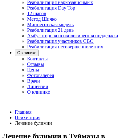
Реабилитация наркозависимых
Реабилитация Day Top
12 шагов
Метод Шичко
Миннесотская модель
Реабилитация 21 день
Амбулаторная психологическая поддержка
Реабилитация участников СВО
Реабилитация несовершеннолетних
О клинике
Контакты
Отзывы
Цены
Фотогалерея
Врачи
Лицензии
О клинике
Главная
Психиатрия
Лечение булимии
Лечение булимии в Туймазы в