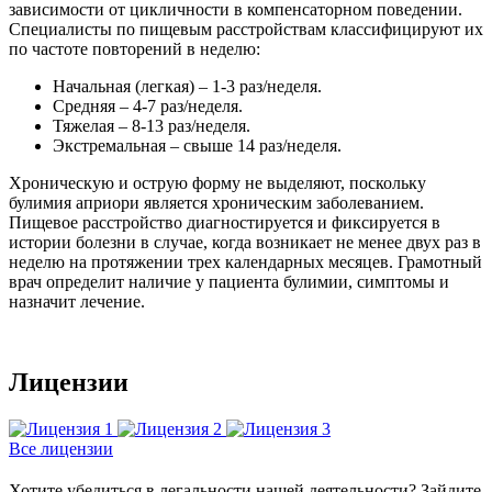
зависимости от цикличности в компенсаторном поведении.
Специалисты по пищевым расстройствам классифицируют их
по частоте повторений в неделю:
Начальная (легкая) – 1-3 раз/неделя.
Средняя – 4-7 раз/неделя.
Тяжелая – 8-13 раз/неделя.
Экстремальная – свыше 14 раз/неделя.
Хроническую и острую форму не выделяют, поскольку
булимия априори является хроническим заболеванием.
Пищевое расстройство диагностируется и фиксируется в
истории болезни в случае, когда возникает не менее двух раз в
неделю на протяжении трех календарных месяцев. Грамотный
врач определит наличие у пациента булимии, симптомы и
назначит лечение.
Лицензии
Все лицензии
Хотите убедиться в легальности нашей деятельности? Зайдите