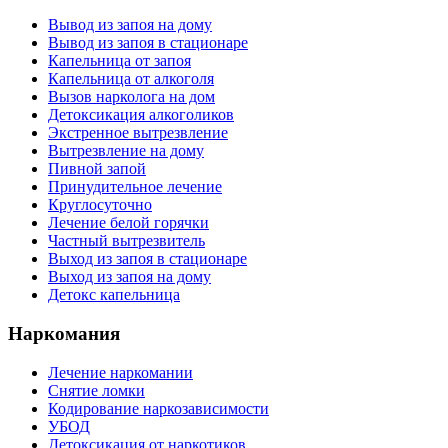
Вывод из запоя на дому
Вывод из запоя в стационаре
Капельница от запоя
Капельница от алкоголя
Вызов нарколога на дом
Детоксикация алкоголиков
Экстренное вытрезвление
Вытрезвление на дому
Пивной запой
Принудительное лечение
Круглосуточно
Лечение белой горячки
Частный вытрезвитель
Выход из запоя в стационаре
Выход из запоя на дому
Детокс капельница
Наркомания
Лечение наркомании
Снятие ломки
Кодирование наркозависимости
УБОД
Детоксикация от наркотиков