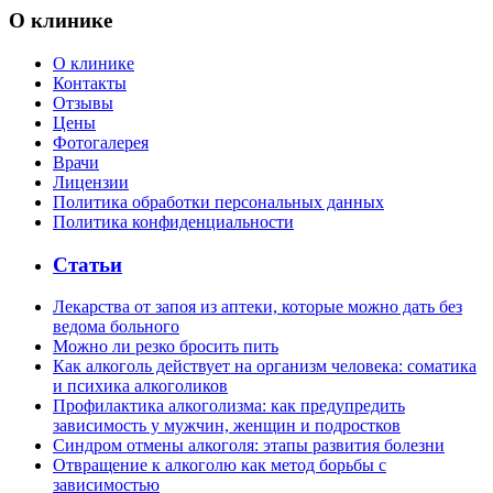
О клинике
О клинике
Контакты
Отзывы
Цены
Фотогалерея
Врачи
Лицензии
Политика обработки персональных данных
Политика конфиденциальности
Статьи
Лекарства от запоя из аптеки, которые можно дать без
ведома больного
Можно ли резко бросить пить
Как алкоголь действует на организм человека: соматика
и психика алкоголиков
Профилактика алкоголизма: как предупредить
зависимость у мужчин, женщин и подростков
Синдром отмены алкоголя: этапы развития болезни
Отвращение к алкоголю как метод борьбы с
зависимостью