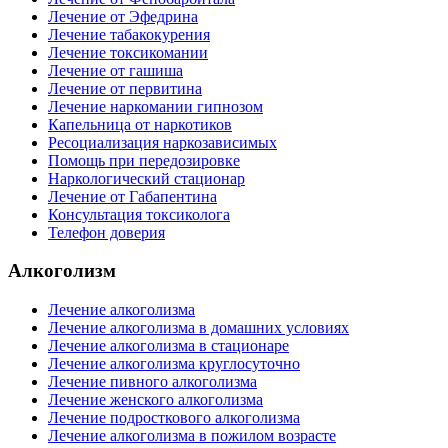
Лечение от Эфедрина
Лечение табакокурения
Лечение токсикомании
Лечение от гашиша
Лечение от первитина
Лечение наркомании гипнозом
Капельница от наркотиков
Ресоциализация наркозависимых
Помощь при передозировке
Наркологический стационар
Лечение от Габапентина
Консультация токсиколога
Телефон доверия
Алкоголизм
Лечение алкоголизма
Лечение алкоголизма в домашних условиях
Лечение алкоголизма в стационаре
Лечение алкоголизма круглосуточно
Лечение пивного алкоголизма
Лечение женского алкоголизма
Лечение подросткового алкоголизма
Лечение алкоголизма в пожилом возрасте