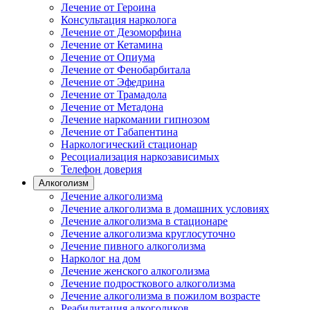
Лечение от Героина
Консультация нарколога
Лечение от Дезоморфина
Лечение от Кетамина
Лечение от Опиума
Лечение от Фенобарбитала
Лечение от Эфедрина
Лечение от Трамадола
Лечение от Метадона
Лечение наркомании гипнозом
Лечение от Габапентина
Наркологический стационар
Ресоциализация наркозависимых
Телефон доверия
Алкоголизм
Лечение алкоголизма
Лечение алкоголизма в домашних условиях
Лечение алкоголизма в стационаре
Лечение алкоголизма круглосуточно
Лечение пивного алкоголизма
Нарколог на дом
Лечение женского алкоголизма
Лечение подросткового алкоголизма
Лечение алкоголизма в пожилом возрасте
Реабилитация алкоголиков