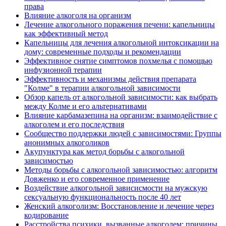
права
Влияние алкоголя на организм
Лечение алкогольного поражения печени: капельницы
как эффективный метод
Капельницы для лечения алкогольной интоксикации на
дому: современные подходы и рекомендации
Эффективное снятие симптомов похмелья с помощью
инфузионной терапии
Эффективность и механизмы действия препарата
"Колме" в терапии алкогольной зависимости
Обзор капель от алкогольной зависимости: как выбрать
между Колме и его альтернативами
Влияние карбамазепина на организм: взаимодействие с
алкоголем и его последствия
Сообщество поддержки людей с зависимостями: Группы
анонимных алкоголиков
Акупунктура как метод борьбы с алкогольной
зависимостью
Методы борьбы с алкогольной зависимостью: алгоритм
Довженко и его современное применение
Воздействие алкогольной зависисмости на мужскую
сексуальную функциональность после 40 лет
Женский алкоголизм: Восстановление и лечение через
кодирование
Расстройства психики, вызванные алкоголем: причины,