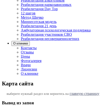
Реабилитация алкоголиков
Реабилитация наркозависимых
Реабилитация Day Top
12 шагов
Метод Шичко
Миннесотская модель
Реабилитация 21 день
Амбулаторная психологическая поддержка
Реабилитация участников СВО
Реабилитация несовершеннолетних
О клинике
Контакты
Отзывы
Цены
Фотогалерея
Врачи
Лицензии
О клинике
Карта сайта
главную страницу
выберите нужный раздел или вернитесь на
Вывод из запоя