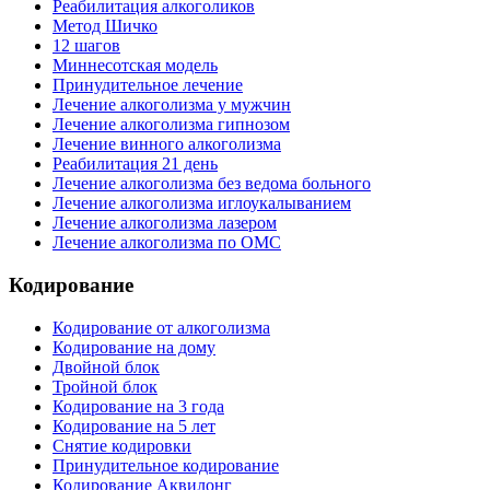
Реабилитация алкоголиков
Метод Шичко
12 шагов
Миннесотская модель
Принудительное лечение
Лечение алкоголизма у мужчин
Лечение алкоголизма гипнозом
Лечение винного алкоголизма
Реабилитация 21 день
Лечение алкоголизма без ведома больного
Лечение алкоголизма иглоукалыванием
Лечение алкоголизма лазером
Лечение алкоголизма по ОМС
Кодирование
Кодирование от алкоголизма
Кодирование на дому
Двойной блок
Тройной блок
Кодирование на 3 года
Кодирование на 5 лет
Снятие кодировки
Принудительное кодирование
Кодирование Аквилонг