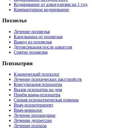
Кодирование от алкоголизма на 1 год
Компьютерное кодирование
Похмелье
Лечение похмелья
Капельница от похмелья
Вывод из похмелья
Детоксикация после алкоголя
Снятие похмелья
Психиатрия
Клинический психолог
Лечение психических расстройств
Консультация психиатра
Вызов психиатра на дом
Приём врача-психиатра
Скорая психиатрическая помощь
Врач-психотерапевт
Врач-невролог
Лечение ипохондрии
Лечение депрессии
Лечение психоза