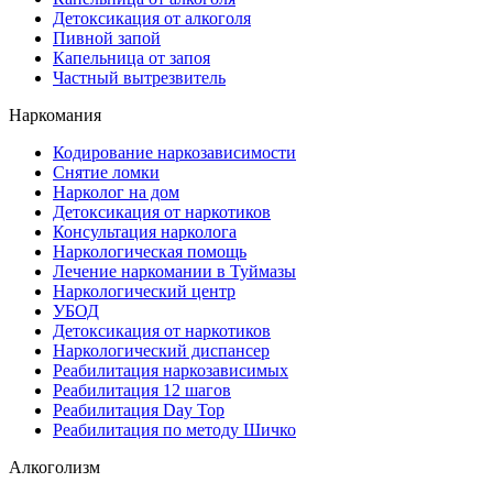
Детоксикация от алкоголя
Пивной запой
Капельница от запоя
Частный вытрезвитель
Наркомания
Кодирование наркозависимости
Снятие ломки
Нарколог на дом
Детоксикация от наркотиков
Консультация нарколога
Наркологическая помощь
Лечение наркомании в Туймазы
Наркологический центр
УБОД
Детоксикация от наркотиков
Наркологический диспансер
Реабилитация наркозависимых
Реабилитация 12 шагов
Реабилитация Day Top
Реабилитация по методу Шичко
Алкоголизм