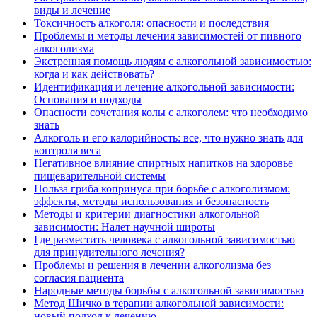
виды и лечение
Токсичность алкоголя: опасности и последствия
Проблемы и методы лечения зависимостей от пивного
алкоголизма
Экстренная помощь людям с алкогольной зависимостью:
когда и как действовать?
Идентификация и лечение алкогольной зависимости:
Основания и подходы
Опасности сочетания колы с алкоголем: что необходимо
знать
Алкоголь и его калорийность: все, что нужно знать для
контроля веса
Негативное влияние спиртных напитков на здоровье
пищеварительной системы
Польза гриба копринуса при борьбе с алкоголизмом:
эффекты, методы использования и безопасность
Методы и критерии диагностики алкогольной
зависимости: Налет научной широты
Где разместить человека с алкогольной зависимостью
для принудительного лечения?
Проблемы и решения в лечении алкоголизма без
согласия пациента
Народные методы борьбы с алкогольной зависимостью
Метод Шичко в терапии алкогольной зависимости:
новый подход к лечению