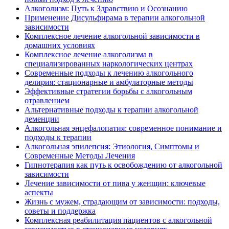
Алкоголизм: Путь к Здравствию и Осознанию
Применение Дисульфирама в терапии алкогольной
зависимости
Комплексное лечение алкогольной зависимости в
домашних условиях
Комплексное лечение алкоголизма в
специализированных наркологических центрах
Современные подходы к лечению алкогольного
делирия: стационарные и амбулаторные методы
Эффективные стратегии борьбы с алкогольным
отравлением
Альтернативные подходы к терапии алкогольной
деменции
Алкогольная энцефалопатия: современное понимание и
подходы к терапии
Алкогольная эпилепсия: Этиология, Симптомы и
Современные Методы Лечения
Гипнотерапия как путь к освобождению от алкогольной
зависимости
Лечение зависимости от пива у женщин: ключевые
аспекты
Жизнь с мужем, страдающим от зависимости: подходы,
советы и поддержка
Комплексная реабилитация пациентов с алкогольной