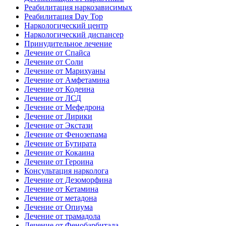
Реабилитация наркозависимых
Реабилитация Day Top
Наркологический центр
Наркологический диспансер
Принудительное лечение
Лечение от Спайса
Лечение от Соли
Лечение от Марихуаны
Лечение от Амфетамина
Лечение от Кодеина
Лечение от ЛСД
Лечение от Мефедрона
Лечение от Лирики
Лечение от Экстази
Лечение от Фенозепама
Лечение от Бутирата
Лечение от Кокаина
Лечение от Героина
Консультация нарколога
Лечение от Дезоморфина
Лечение от Кетамина
Лечение от метадона
Лечение от Опиума
Лечение от трамадола
Лечение от Фенобарбитала