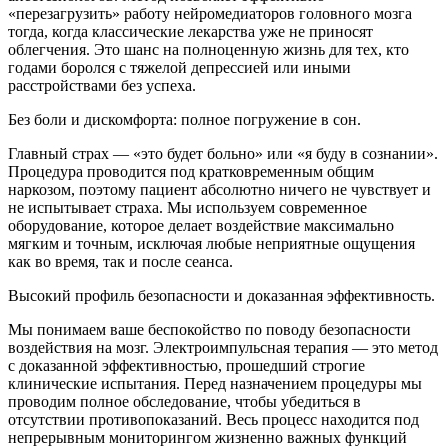
«перезагрузить» работу нейромедиаторов головного мозга
тогда, когда классические лекарства уже не приносят
облегчения. Это шанс на полноценную жизнь для тех, кто
годами боролся с тяжелой депрессией или иными
расстройствами без успеха.
Без боли и дискомфорта: полное погружение в сон.
Главный страх — «это будет больно» или «я буду в сознании».
Процедура проводится под кратковременным общим
наркозом, поэтому пациент абсолютно ничего не чувствует и
не испытывает страха. Мы используем современное
оборудование, которое делает воздействие максимально
мягким и точным, исключая любые неприятные ощущения
как во время, так и после сеанса.
Высокий профиль безопасности и доказанная эффективность.
Мы понимаем ваше беспокойство по поводу безопасности
воздействия на мозг. Электроимпульсная терапия — это метод
с доказанной эффективностью, прошедший строгие
клинические испытания. Перед назначением процедуры мы
проводим полное обследование, чтобы убедиться в
отсутствии противопоказаний. Весь процесс находится под
непрерывным мониторингом жизненно важных функций