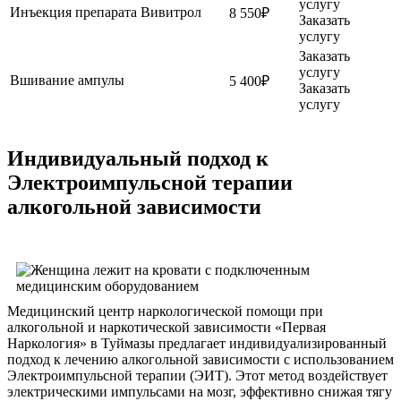
услугу
Инъекция препарата Вивитрол
8 550₽
Заказать
услугу
Заказать
услугу
Вшивание ампулы
5 400₽
Заказать
услугу
Индивидуальный подход к
Электроимпульсной терапии
алкогольной зависимости
Медицинский центр наркологической помощи при
алкогольной и наркотической зависимости «Первая
Наркология» в Туймазы предлагает индивидуализированный
подход к лечению алкогольной зависимости с использованием
Электроимпульсной терапии (ЭИТ). Этот метод воздействует
электрическими импульсами на мозг, эффективно снижая тягу