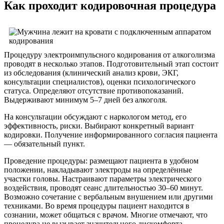
Как проходит кодировочная процедура
Процедуру электроимпульсного кодирования от алкоголизма
проводят в несколько этапов. Подготовительный этап состоит
из обследования (клинический анализ крови, ЭКГ,
консультации специалистов), оценки психологического
статуса. Определяют отсутствие противопоказаний.
Выдерживают минимум 5–7 дней без алкоголя.
На консультации обсуждают с наркологом метод, его
эффективность, риски. Выбирают конкретный вариант
кодировки. Получение информированного согласия пациента
— обязательный пункт.
Проведение процедуры: размещают пациента в удобном
положении, накладывают электроды на определённые
участки головы. Настраивают параметры электрического
воздействия, проводят сеанс длительностью 30–60 минут.
Возможно сочетание с вербальным внушением или другими
техниками. Во время процедуры пациент находится в
сознании, может общаться с врачом. Многие отмечают, что
процедура не вызывает значительного дискомфорта.