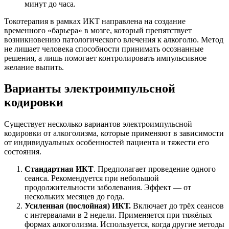
минут до часа.
Токотерапия в рамках ИКТ направлена на создание
временного «барьера» в мозге, который препятствует
возникновению патологического влечения к алкоголю. Метод
не лишает человека способности принимать осознанные
решения, а лишь помогает контролировать импульсивное
желание выпить.
Варианты электроимпульсной
кодировки
Существует несколько вариантов электроимпульсной
кодировки от алкоголизма, которые применяют в зависимости
от индивидуальных особенностей пациента и тяжести его
состояния.
Стандартная ИКТ
. Предполагает проведение одного
сеанса. Рекомендуется при небольшой
продолжительности заболевания. Эффект — от
нескольких месяцев до года.
Усиленная (послойная) ИКТ.
Включает до трёх сеансов
с интервалами в 2 недели. Применяется при тяжёлых
формах алкоголизма. Используется, когда другие методы