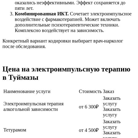
оказались неэффективными. Эффект сохраняется до
пяти лет.
Комбинированная ИКТ.
Сочетает электроимпульсное
воздействие с фармакотерапией. Может включать
дополнительные психотерапевтические техники.
Комплексно воздействует на зависимость.
Конкретный вариант кодировки выбирает врач-нарколог
после обследования.
Цена на электроимпульсную терапию
в Туймазы
Наименование услуги
Стоимость
Заказ
Заказать
Электроимпульсная терапия
услугу
от 6 300₽
алкогольной зависимости
Заказать
услугу
Заказать
услугу
Тетурамом
от 4 500₽
Заказать