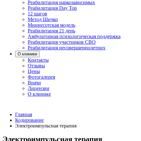
Реабилитация наркозависимых
Реабилитация Day Top
12 шагов
Метод Шичко
Миннесотская модель
Реабилитация 21 день
Амбулаторная психологическая поддержка
Реабилитация участников СВО
Реабилитация несовершеннолетних
О клинике
Контакты
Отзывы
Цены
Фотогалерея
Врачи
Лицензии
О клинике
Главная
Кодирование
Электроимпульсная терапия
Электроимпульсная терапия