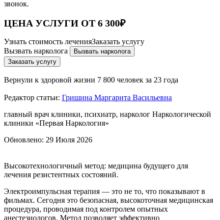
звонок.
ЦЕНА УСЛУГИ ОТ 6 300₽
Узнать стоимость лечения
Заказать услугу
Вызвать нарколога
Вызвать нарколога
Заказать услугу
Вернули к здоровой жизни
7 800 человек за 23 года
Редактор статьи:
Гришина Маргарита Васильевна
главный врач клиники, психиатр, нарколог Наркологической
клиники «Первая Наркология»
Обновлено:
29 Июля 2026
Высокотехнологичный метод: медицина будущего для
лечения резистентных состояний.
Электроимпульсная терапия — это не то, что показывают в
фильмах. Сегодня это безопасная, высокоточная медицинская
процедура, проводимая под контролем опытных
анестезиологов. Метод позволяет эффективно