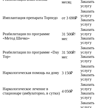
Заказать
месяц
услугу
Заказать
услугу
Имплантация препарата Торпедо
от 3 690₽
Заказать
услугу
Заказать
Реабилитация по программе
услугу
31 500₽/
«Метод Шичко»
Заказать
мес
услугу
Заказать
Реабилитация по программе «Day
услугу
31 500₽/
Top»
Заказать
мес
услугу
Заказать
услугу
Наркологическая помощь на дому
3 150₽
Заказать
услугу
Заказать
Наркологическое лечение в
услугу
4 050₽
стационаре (амбулаторно, в сутки)
Заказать
услугу
Заказать
услугу