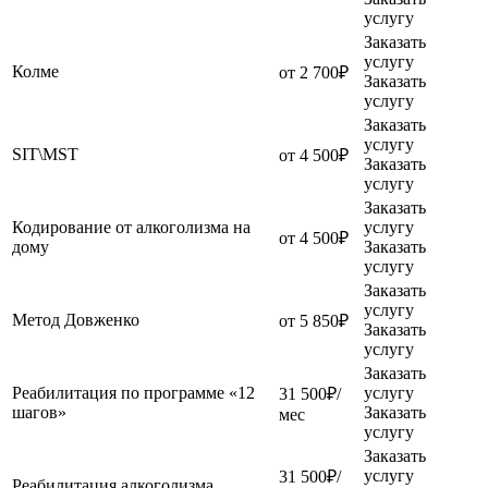
услугу
Заказать
услугу
Колме
от 2 700₽
Заказать
услугу
Заказать
услугу
SIT\MST
от 4 500₽
Заказать
услугу
Заказать
Кодирование от алкоголизма на
услугу
от 4 500₽
дому
Заказать
услугу
Заказать
услугу
Метод Довженко
от 5 850₽
Заказать
услугу
Заказать
Реабилитация по программе «12
услугу
31 500₽/
шагов»
Заказать
мес
услугу
Заказать
услугу
31 500₽/
Реабилитация алкоголизма