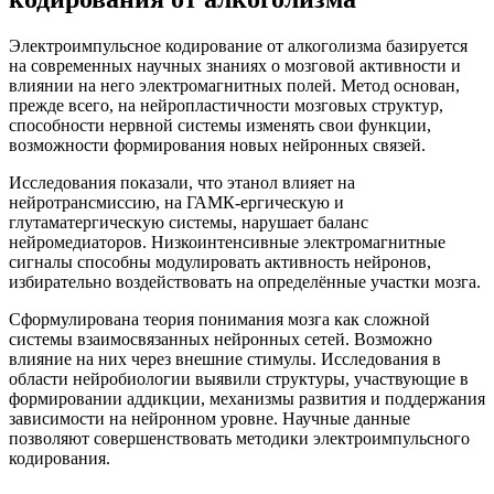
Электроимпульсное кодирование от алкоголизма базируется
на современных научных знаниях о мозговой активности и
влиянии на него электромагнитных полей. Метод основан,
прежде всего, на нейропластичности мозговых структур,
способности нервной системы изменять свои функции,
возможности формирования новых нейронных связей.
Исследования показали, что этанол влияет на
нейротрансмиссию, на ГАМК-ергическую и
глутаматергическую системы, нарушает баланс
нейромедиаторов. Низкоинтенсивные электромагнитные
сигналы способны модулировать активность нейронов,
избирательно воздействовать на определённые участки мозга.
Сформулирована теория понимания мозга как сложной
системы взаимосвязанных нейронных сетей. Возможно
влияние на них через внешние стимулы. Исследования в
области нейробиологии выявили структуры, участвующие в
формировании аддикции, механизмы развития и поддержания
зависимости на нейронном уровне. Научные данные
позволяют совершенствовать методики электроимпульсного
кодирования.