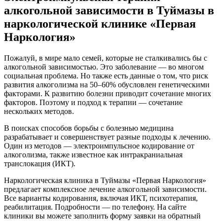
алкогольной зависимости в Туймазы в
наркологической клинике «Первая
Наркология»
Пожалуй, в мире мало семей, которые не сталкивались бы с
алкогольной зависимостью. Это заболевание — во многом
социальная проблема. Но также есть данные о том, что риск
развития алкоголизма на 50–60% обусловлен генетическими
факторами. К развитию болезни приводит сочетание многих
факторов. Поэтому и подход к терапии — сочетание
нескольких методов.
В поисках способов борьбы с болезнью медицина
разрабатывает и совершенствует разные подходы к лечению.
Один из методов — электроимпульсное кодирование от
алкоголизма, также известное как интракраниальная
транслокация (ИКТ).
Наркологическая клиника в Туймазы «Первая Наркология»
предлагает комплексное лечение алкогольной зависимости.
Все варианты кодирования, включая ИКТ, психотерапия,
реабилитация. Подробности — по телефону. На сайте
клиники вы можете заполнить форму заявки на обратный