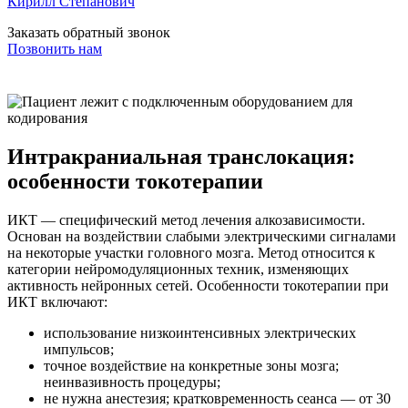
Кирилл Степанович
Заказать обратный звонок
Позвонить нам
Интракраниальная транслокация:
особенности токотерапии
ИКТ — специфический метод лечения алкозависимости.
Основан на воздействии слабыми электрическими сигналами
на некоторые участки головного мозга. Метод относится к
категории нейромодуляционных техник, изменяющих
активность нейронных сетей. Особенности токотерапии при
ИКТ включают:
использование низкоинтенсивных электрических
импульсов;
точное воздействие на конкретные зоны мозга;
неинвазивность процедуры;
не нужна анестезия; кратковременность сеанса — от 30