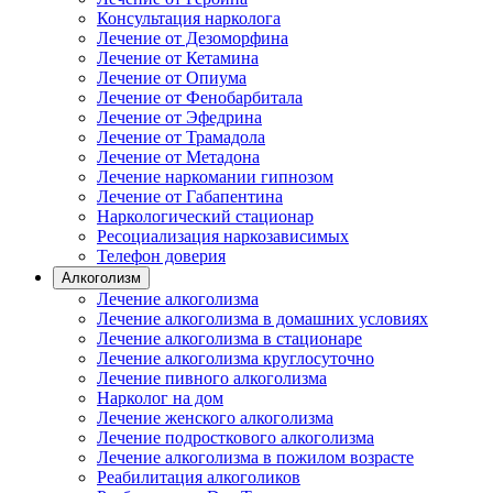
Консультация нарколога
Лечение от Дезоморфина
Лечение от Кетамина
Лечение от Опиума
Лечение от Фенобарбитала
Лечение от Эфедрина
Лечение от Трамадола
Лечение от Метадона
Лечение наркомании гипнозом
Лечение от Габапентина
Наркологический стационар
Ресоциализация наркозависимых
Телефон доверия
Алкоголизм
Лечение алкоголизма
Лечение алкоголизма в домашних условиях
Лечение алкоголизма в стационаре
Лечение алкоголизма круглосуточно
Лечение пивного алкоголизма
Нарколог на дом
Лечение женского алкоголизма
Лечение подросткового алкоголизма
Лечение алкоголизма в пожилом возрасте
Реабилитация алкоголиков