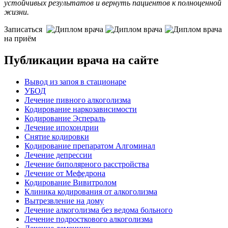
устойчивых результатов и вернуть пациентов к полноценной
жизни.
Записаться
на приём
Публикации врача на сайте
Вывод из запоя в стационаре
УБОД
Лечение пивного алкоголизма
Кодирование наркозависимости
Кодирование Эспераль
Лечение ипохондрии
Снятие кодировки
Кодирование препаратом Алгоминал
Лечение депрессии
Лечение биполярного расстройства
Лечение от Мефедрона
Кодирование Вивитролом
Клиника кодирования от алкоголизма
Вытрезвление на дому
Лечение алкоголизма без ведома больного
Лечение подросткового алкоголизма