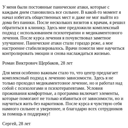
У меня были постоянные панические атаки, которые с
каждым днем становились все сильнее. В какой-то момент я
начал избегать общественных мест и даже не мог выйти из
дома без паники. После нескольких визитов к врачам, я решил
обратиться в клинику. Здесь мне предложили комплексный
подход с использованием психотерапии и медикаментозного
лечения. После курса лечения я почувствовал заметное
улучшение. Панические атаки стали гораздо реже, а мое
настроение стабилизировалось. Врачи помогли мне научиться
контролировать эмоции и снова наслаждаться жизнью.
Роман Виктрович Щербаков, 28 лет
Для меня особенно важным стало то, что центр предлагает
комплексный подход к лечению зависимости. Здесь я не
только проходил медикаментозное лечение, но и работал над
собой с психологами и психотерапевтами. Условия
проживания комфортные, а программа включает элементы,
которые помогают не только избавиться от зависимости, но и
научиться жить без наркотиков. После курса я чувствую себя
намного сильнее и увереннее, и благодарю всех сотрудников
за помощь и поддержку!
Сергей, 28 лет