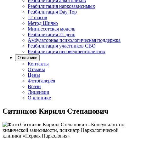
Реабилитация алкоголиков
Реабилитация наркозависимых
Реабилитация Day Top
12 шагов
Метод Шичко
Миннесотская модель
Реабилитация 21 день
Амбулаторная психологическая поддержка
Реабилитация участников СВО
Реабилитация несовершеннолетних
О клинике
Контакты
Отзывы
Цены
Фотогалерея
Врачи
Лицензии
О клинике
Ситников Кирилл Степанович