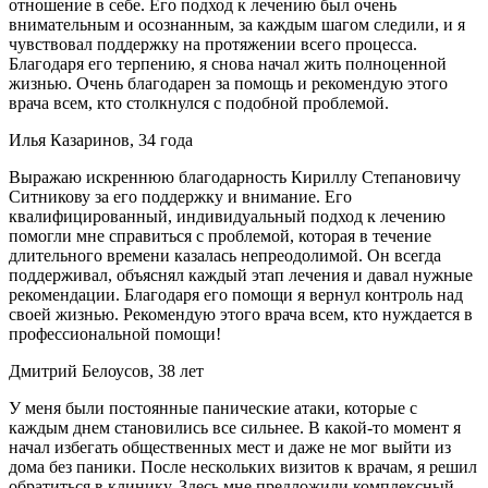
отношение в себе. Его подход к лечению был очень
внимательным и осознанным, за каждым шагом следили, и я
чувствовал поддержку на протяжении всего процесса.
Благодаря его терпению, я снова начал жить полноценной
жизнью. Очень благодарен за помощь и рекомендую этого
врача всем, кто столкнулся с подобной проблемой.
Илья Казаринов, 34 года
Выражаю искреннюю благодарность Кириллу Степановичу
Ситникову за его поддержку и внимание. Его
квалифицированный, индивидуальный подход к лечению
помогли мне справиться с проблемой, которая в течение
длительного времени казалась непреодолимой. Он всегда
поддерживал, объяснял каждый этап лечения и давал нужные
рекомендации. Благодаря его помощи я вернул контроль над
своей жизнью. Рекомендую этого врача всем, кто нуждается в
профессиональной помощи!
Дмитрий Белоусов, 38 лет
У меня были постоянные панические атаки, которые с
каждым днем становились все сильнее. В какой-то момент я
начал избегать общественных мест и даже не мог выйти из
дома без паники. После нескольких визитов к врачам, я решил
обратиться в клинику. Здесь мне предложили комплексный