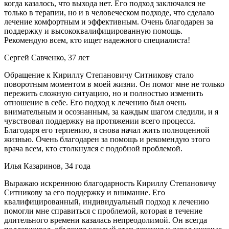
когда казалось, что выхода нет. Его подход заключался не
только в терапии, но и в человеческом подходе, что сделало
лечение комфортным и эффективным. Очень благодарен за
поддержку и высококвалифицированную помощь.
Рекомендую всем, кто ищет надежного специалиста!
Сергей Савченко, 37 лет
Обращение к Кириллу Степановичу Ситникову стало
поворотным моментом в моей жизни. Он помог мне не только
пережить сложную ситуацию, но и полностью изменить
отношение в себе. Его подход к лечению был очень
внимательным и осознанным, за каждым шагом следили, и я
чувствовал поддержку на протяжении всего процесса.
Благодаря его терпению, я снова начал жить полноценной
жизнью. Очень благодарен за помощь и рекомендую этого
врача всем, кто столкнулся с подобной проблемой.
Илья Казаринов, 34 года
Выражаю искреннюю благодарность Кириллу Степановичу
Ситникову за его поддержку и внимание. Его
квалифицированный, индивидуальный подход к лечению
помогли мне справиться с проблемой, которая в течение
длительного времени казалась непреодолимой. Он всегда