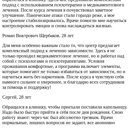
подход с использованием психотерапии и медикаментозного
лечения. После курса лечения я почувствовал заметное
улучшение. Панические атаки стали гораздо реже, а мое
настроение стабилизировалось. Врачи помогли мне научиться
контролировать эмоции и снова наслаждаться жизнью.
Роман Виктрович Щербаков, 28 лет
Для меня особенно важным стало то, что центр предлагает
комплексный подход к лечению зависимости. Здесь я не
только проходил медикаментозное лечение, но и работал над
собой с психологами и психотерапевтами. Условия
проживания комфортные, а программа включает элементы,
которые помогают не только избавиться от зависимости, но и
научиться жить без наркотиков. После курса я чувствую себя
намного сильнее и увереннее, и благодарю всех сотрудников
за помощь и поддержку!
Сергей, 28 лет
Обращался в клинику, чтобы приехали поставили капельницу.
Надо было быстро прийти в себя после дня рождения. Свою
работу знают: через час был абсолютно трезвым. Врачи
нормальные, лишних вопросов не задают, все анонимно