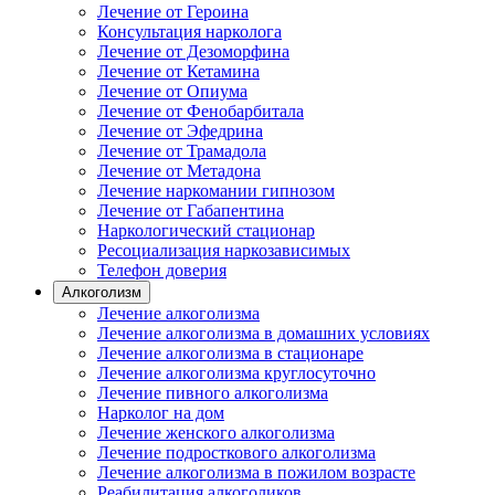
Лечение от Героина
Консультация нарколога
Лечение от Дезоморфина
Лечение от Кетамина
Лечение от Опиума
Лечение от Фенобарбитала
Лечение от Эфедрина
Лечение от Трамадола
Лечение от Метадона
Лечение наркомании гипнозом
Лечение от Габапентина
Наркологический стационар
Ресоциализация наркозависимых
Телефон доверия
Алкоголизм
Лечение алкоголизма
Лечение алкоголизма в домашних условиях
Лечение алкоголизма в стационаре
Лечение алкоголизма круглосуточно
Лечение пивного алкоголизма
Нарколог на дом
Лечение женского алкоголизма
Лечение подросткового алкоголизма
Лечение алкоголизма в пожилом возрасте
Реабилитация алкоголиков