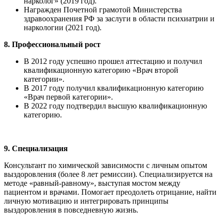
нарколог» (2019 год).
Награжден Почетной грамотой Министерства
здравоохранения РФ за заслуги в области психиатрии и
наркологии (2021 год).
8. Профессиональный рост
В 2012 году успешно прошел аттестацию и получил
квалификационную категорию «Врач второй
категории».
В 2017 году получил квалификационную категорию
«Врач первой категории».
В 2022 году подтвердил высшую квалификационную
категорию.
9. Специализация
Консультант по химической зависимости с личным опытом
выздоровления (более 8 лет ремиссии). Специализируется на
методе «равный-равному», выступая мостом между
пациентом и врачами. Помогает преодолеть отрицание, найти
личную мотивацию и интегрировать принципы
выздоровления в повседневную жизнь.