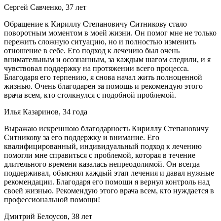
Сергей Савченко, 37 лет
Обращение к Кириллу Степановичу Ситникову стало
поворотным моментом в моей жизни. Он помог мне не только
пережить сложную ситуацию, но и полностью изменить
отношение в себе. Его подход к лечению был очень
внимательным и осознанным, за каждым шагом следили, и я
чувствовал поддержку на протяжении всего процесса.
Благодаря его терпению, я снова начал жить полноценной
жизнью. Очень благодарен за помощь и рекомендую этого
врача всем, кто столкнулся с подобной проблемой.
Илья Казаринов, 34 года
Выражаю искреннюю благодарность Кириллу Степановичу
Ситникову за его поддержку и внимание. Его
квалифицированный, индивидуальный подход к лечению
помогли мне справиться с проблемой, которая в течение
длительного времени казалась непреодолимой. Он всегда
поддерживал, объяснял каждый этап лечения и давал нужные
рекомендации. Благодаря его помощи я вернул контроль над
своей жизнью. Рекомендую этого врача всем, кто нуждается в
профессиональной помощи!
Дмитрий Белоусов, 38 лет