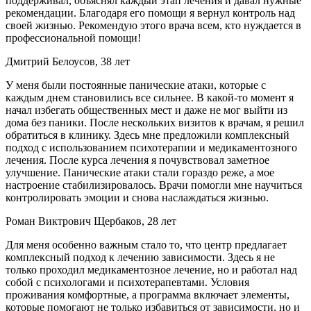
поддерживал, объяснял каждый этап лечения и давал нужные
рекомендации. Благодаря его помощи я вернул контроль над
своей жизнью. Рекомендую этого врача всем, кто нуждается в
профессиональной помощи!
Дмитрий Белоусов, 38 лет
У меня были постоянные панические атаки, которые с
каждым днем становились все сильнее. В какой-то момент я
начал избегать общественных мест и даже не мог выйти из
дома без паники. После нескольких визитов к врачам, я решил
обратиться в клинику. Здесь мне предложили комплексный
подход с использованием психотерапии и медикаментозного
лечения. После курса лечения я почувствовал заметное
улучшение. Панические атаки стали гораздо реже, а мое
настроение стабилизировалось. Врачи помогли мне научиться
контролировать эмоции и снова наслаждаться жизнью.
Роман Виктрович Щербаков, 28 лет
Для меня особенно важным стало то, что центр предлагает
комплексный подход к лечению зависимости. Здесь я не
только проходил медикаментозное лечение, но и работал над
собой с психологами и психотерапевтами. Условия
проживания комфортные, а программа включает элементы,
которые помогают не только избавиться от зависимости, но и